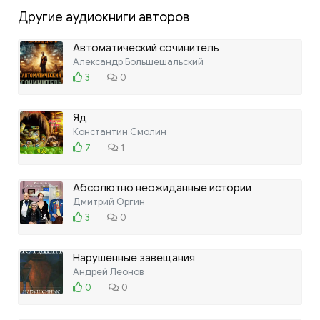
Другие аудиокниги авторов
Автоматический сочинитель
Александр Большешальский
3
0
Яд
Константин Смолин
7
1
Абсолютно неожиданные истории
Дмитрий Оргин
3
0
Нарушенные завещания
Андрей Леонов
0
0