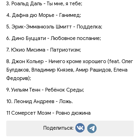
3. Роальд Даль - Ты мне, я тебе;
4. Дафна дю Морье - Ганимед;
5. Эрик-Эмманюэль Шмитт - Подделка;
6. Дино Буццати - Любовное послание;
7. Юкио Мисима - Патриотизм;
8. Джон Кольер - Ничего кроме хорошего (feat. Олег
Булдаков, Владимир Князев, Амир Рашидов, Елена
Федорив);
9. Уильям Тенн - Ребёнок Среды;
10. Леонид Андреев - Ложь.
11 Сомерсет Моэм - Ровно дюжина
Поделиться: