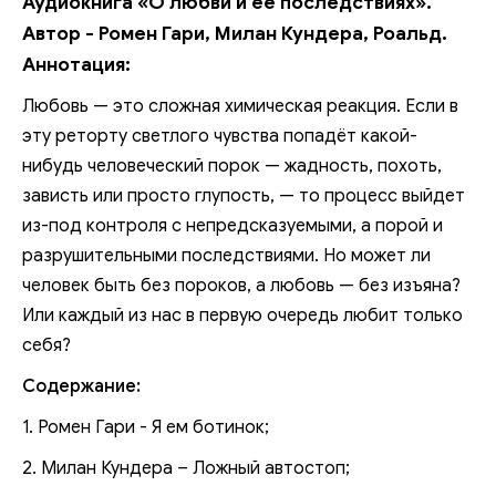
Аудиокнига «О любви и её последствиях».
Автор - Ромен Гари, Милан Кундера, Роальд.
Аннотация:
Любовь — это сложная химическая реакция. Если в
эту реторту светлого чувства попадёт какой-
нибудь человеческий порок — жадность, похоть,
зависть или просто глупость, — то процесс выйдет
из-под контроля с непредсказуемыми, а порой и
разрушительными последствиями. Но может ли
человек быть без пороков, а любовь — без изъяна?
Или каждый из нас в первую очередь любит только
себя?
Содержание:
1. Ромен Гари - Я ем ботинок;
2. Милан Кундера – Ложный автостоп;