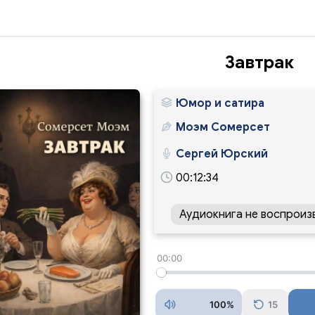
Завтрак
Юмор и сатира
Моэм Сомерсет
Сергей Юрский
00:12:34
Аудиокнига не воспроиз
00:00
100%
15