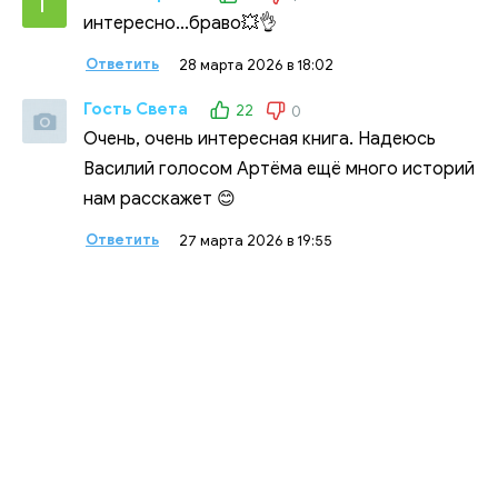
Г
интересно...браво💥👌
Ответить
28 марта 2026 в 18:02
Гость Света
22
0
Очень, очень интересная книга. Надеюсь
Василий голосом Артёма ещё много историй
нам расскажет 😊
Ответить
27 марта 2026 в 19:55