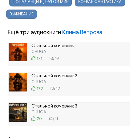
ПОПАДАНЦЫ В ДРУГОЙ МИР
БОЕВАЯ ФАНТАСТИКА
ВЫЖИВАНИЕ
Ещё три аудиокниги
Клима Ветрова
Стальной кочевник
CHUGA
171
19
Стальной кочевник 2
CHUGA
172
12
Стальной кочевник 3
CHUGA
70
11