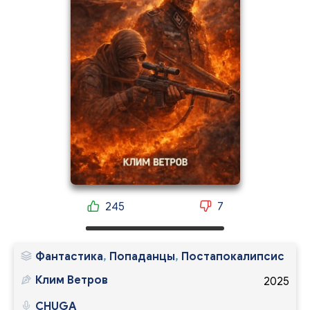
245
7
Фантастика
,
Попаданцы
,
Постапокалипсис
Клим Ветров
2025
CHUGA