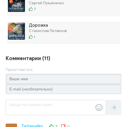
Сергей Лукьяненко
7
Дорожка
Станислав Литвинов
1
Комментарии (11)
Представьтесь
Tatianalkv
2
0