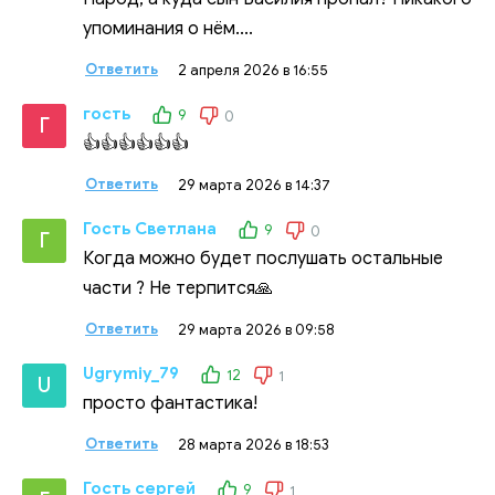
упоминания о нём....
Ответить
2 апреля 2026 в 16:55
гость
9
0
Г
👍👍👍👍👍👍
Ответить
29 марта 2026 в 14:37
Гость Светлана
9
0
Г
Когда можно будет послушать остальные
части ? Не терпится🙏
Ответить
29 марта 2026 в 09:58
Ugrymiy_79
12
1
U
просто фантастика!
Ответить
28 марта 2026 в 18:53
Гость сергей
9
1