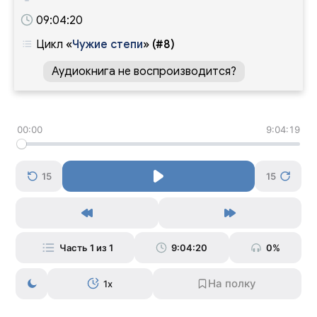
09:04:20
Цикл
«
Чужие степи
»
(#8)
Аудиокнига не воспроизводится?
00:00
9:04:19
15
15
Часть 1 из 1
9:04:20
0%
1x