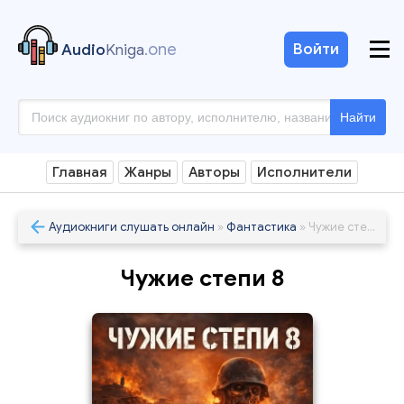
.one
Войти
Audio
Kniga
Найти
Главная
Жанры
Авторы
Исполнители
Аудиокниги слушать онлайн
»
Фантастика
» Чужие степи 8
Чужие степи 8