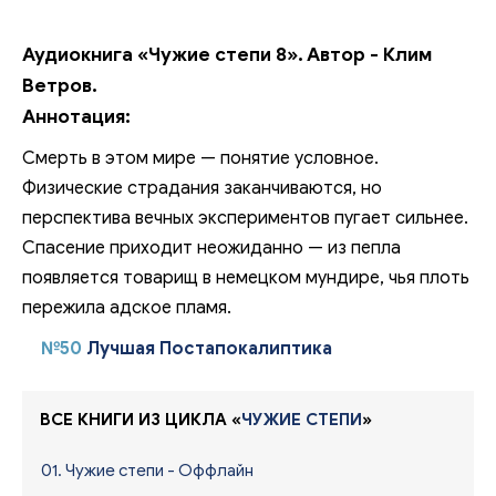
Аудиокнига «Чужие степи 8». Автор - Клим
Ветров.
Аннотация:
Смерть в этом мире — понятие условное.
Физические страдания заканчиваются, но
перспектива вечных экспериментов пугает сильнее.
Спасение приходит неожиданно — из пепла
появляется товарищ в немецком мундире, чья плоть
пережила адское пламя.
№50
Лучшая Постапокалиптика
ВСЕ КНИГИ ИЗ ЦИКЛА «
ЧУЖИЕ СТЕПИ
»
01. Чужие степи - Оффлайн