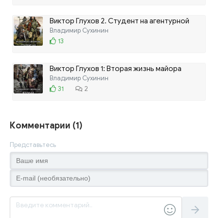
Виктор Глухов 2. Студент на агентурной
работе
Владимир Сухинин
ЛИТРЕС
13
Виктор Глухов 1: Вторая жизнь майора
Владимир Сухинин
ЛИТРЕС
31
2
Комментарии (1)
Представьтесь