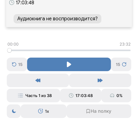
17:03:48
Аудиокнига не воспроизводится?
00:00
23:32
15
15
Часть 1 из 38
17:03:48
0%
1x