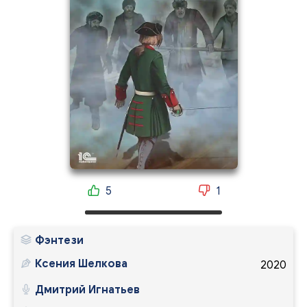
5
1
Фэнтези
Ксения Шелкова
2020
Дмитрий Игнатьев