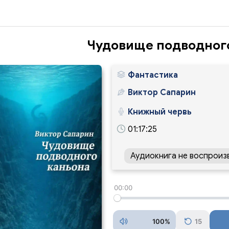
Чудовище подводног
Фантастика
Виктор Сапарин
Книжный червь
01:17:25
Аудиокнига не воспроиз
00:00
100%
15