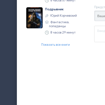
6 часов 57 минут
Предст
Подрывник
Юрий Корчевский
Фантастика,
попаданцы
8 часов 29 минут
Показать все книги