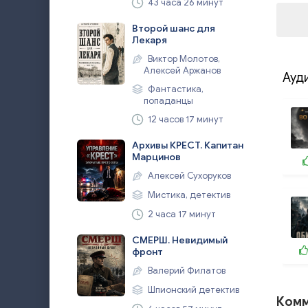
43 часа 26 минут
Второй шанс для
Лекаря
Виктор Молотов,
Алексей Аржанов
Ауд
Фантастика,
попаданцы
12 часов 17 минут
Архивы КРЕСТ. Капитан
Марцинов
Алексей Сухоруков
Мистика, детектив
2 часа 17 минут
СМЕРШ. Невидимый
фронт
Валерий Филатов
Шпионский детектив
Комм