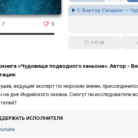
1: Виктор Сапарин — Чу
7
3
1:17:25
окнига «Чудовище подводного каньона». Автор - Ви
тация:
ушев, ведущий эксперт по морским змеям, присоединилс
н на дне Индийского океана. Смогут ли исследователи в
телей?
ДЕРЖАТЬ ИСПОЛНИТЕЛЯ
outube