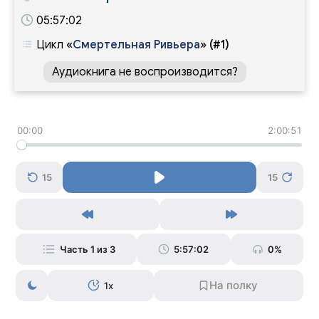
05:57:02
Цикл
«
Смертельная Ривьера
»
(#1)
Аудиокнига не воспроизводится?
00:00
2:00:51
15
15
Часть 1 из 3
5:57:02
0%
1x