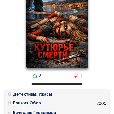
6
1
Детективы
,
Ужасы
Брижит Обер
2000
Вячеслав Герасимов