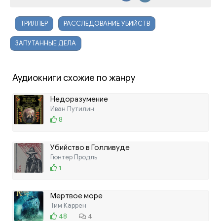
ТРИЛЛЕР
РАССЛЕДОВАНИЕ УБИЙСТВ
ЗАПУТАННЫЕ ДЕЛА
Аудиокниги схожие по жанру
Недоразумение
Иван Путилин
8
Убийство в Голливуде
Гюнтер Продль
1
Мертвое море
Тим Каррен
48
4