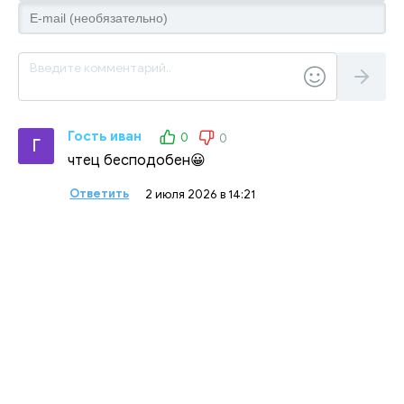
Гость иван
0
0
Г
чтец бесподобен😀
Ответить
2 июля 2026 в 14:21