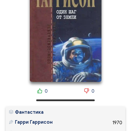
0
0
Фантастика
Гарри Гаррисон
1970