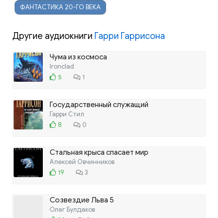
ФАНТАСТИКА 20-ГО ВЕКА
Другие аудиокниги
Гарри Гаррисона
Чума из космоса
Ironclad
5
1
Государственный служащий
Гарри Стил
8
0
Стальная крыса спасает мир
Алексей Овчинников
19
3
Созвездие Льва 5
Олег Булдаков