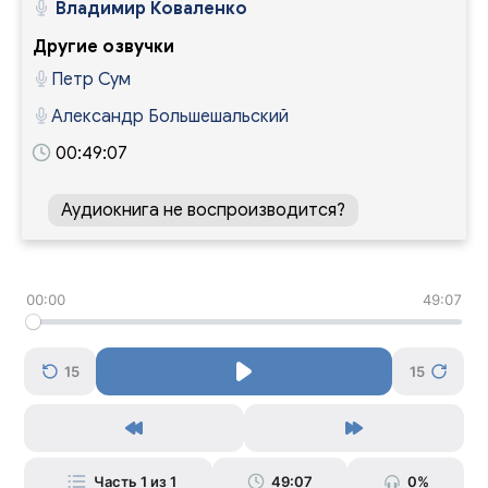
Владимир Коваленко
Другие озвучки
Петр Сум
Александр Большешальский
00:49:07
Аудиокнига не воспроизводится?
00:00
49:07
15
15
Часть 1 из 1
49:07
0%