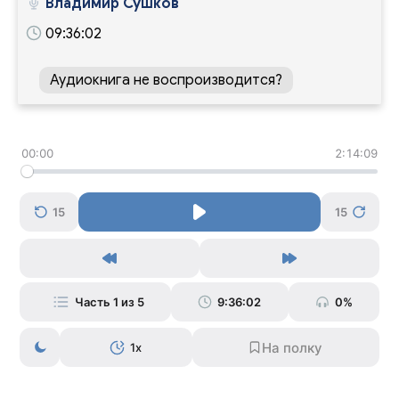
Владимир Сушков
09:36:02
Аудиокнига не воспроизводится?
00:00
2:14:09
15
15
Часть 1 из 5
9:36:02
0%
1x