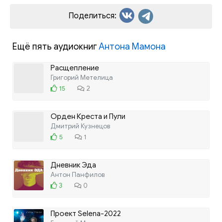
Поделиться:
Ещё пять аудиокниг
Антона Мамона
Расщепление
Григорий Метелица
15
2
Орден Креста и Пули
Дмитрий Кузнецов
5
1
Дневник Эда
Антон Панфилов
3
0
Проект Selena-2022