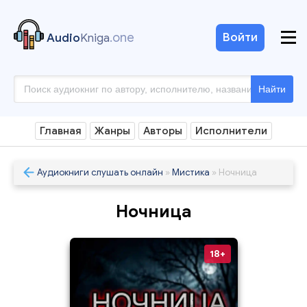
.one
Войти
Audio
Kniga
Найти
Главная
Жанры
Авторы
Исполнители
Аудиокниги слушать онлайн
»
Мистика
» Ночница
Ночница
18+