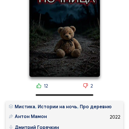
12
2
Мистика
,
Истории на ночь
,
Про деревню
Антон Мамон
2022
Дмитрий Горячкин