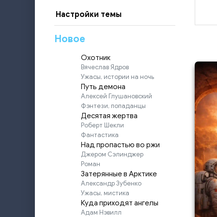
Настройки темы
Новое
Охотник
Вячеслав Ядров
Ужасы, истории на ночь
Путь демона
Алексей Глушановский
Фэнтези, попаданцы
Десятая жертва
Роберт Шекли
Фантастика
Над пропастью во ржи
Джером Сэлинджер
Роман
Затерянные в Арктике
Александр Зубенко
Ужасы, мистика
Куда приходят ангелы
Адам Нэвилл