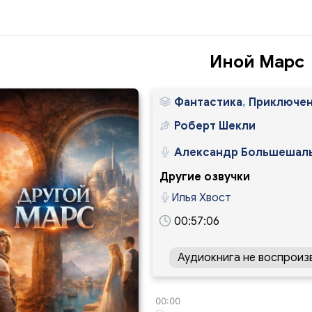
Иной Марс
Фантастика
,
Приключе
Роберт Шекли
Александр Большешал
Другие озвучки
Илья Хвост
00:57:06
Аудиокнига не воспроиз
00:00