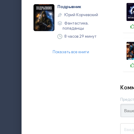
Подрывник
Юрий Корчевский
Фантастика,
попаданцы
8 часов 29 минут
Показать все книги
Комм
Предст