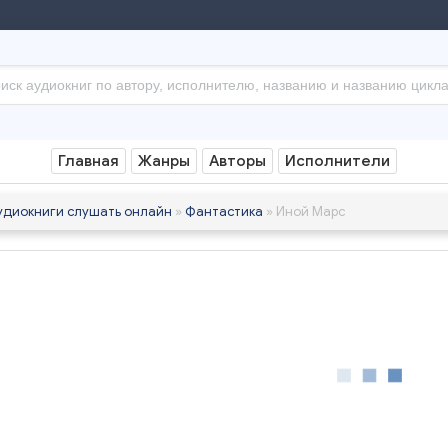
Главная
Жанры
Авторы
Исполнители
удиокниги слушать онлайн
»
Фантастика
» Иной Марс