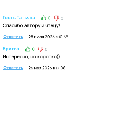
Гость Татьяна
0
0
Спасибо автору и чтецу!
Ответить
28 июля 2026 в 10:59
Бритва
0
0
Интересно, но коротко))
Ответить
26 мая 2026 в 17:08