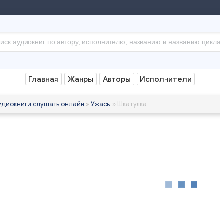
Главная
Жанры
Авторы
Исполнители
удиокниги слушать онлайн
»
Ужасы
» Шкатулка