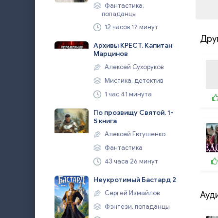
Фантастика,
попаданцы
12 часов 17 минут
Дру
Архивы КРЕСТ. Капитан
Марцинов
Алексей Сухоруков
Мистика, детектив
1 час 41 минута
По прозвищу Святой. 1-
5 книга
Алексей Евтушенко
Фантастика
43 часа 26 минут
Неукротимый Бастард 2
Сергей Измайлов
Ауд
Фэнтези, попаданцы