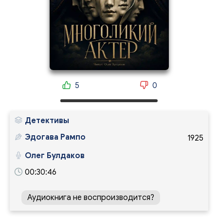
5
0
Детективы
Эдогава Рампо
1925
Олег Булдаков
00:30:46
Аудиокнига не воспроизводится?