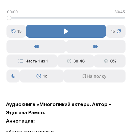
00:00
30:45
15
15
Часть 1 из 1
30:46
0%
1x
Аудиокнига «Многоликий актер». Автор -
Эдогава Рампо.
Аннотация: