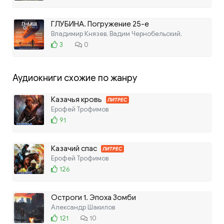
ГЛУБИНА. Погружение 25-е
Владимир Князев, Вадим Чернобельский,
3
0
Аудиокниги схожие по жанру
Казачья кровь
ЛИТРЕС
Ерофей Трофимов
91
Казачий спас
ЛИТРЕС
Ерофей Трофимов
126
Остроги 1. Эпоха Зомби
Александр Шакилов
121
10