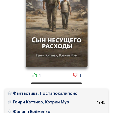
1
1
Фантастика
,
Постапокалипсис
Генри Каттнер
,
Кэтрин Мур
1945
Филипп Ерёменко