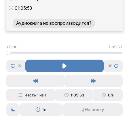
01:05:53
Аудиокнига не воспроизводится?
00:00
1:05:53
15
15
Часть 1 из 1
1:05:53
0%
1x