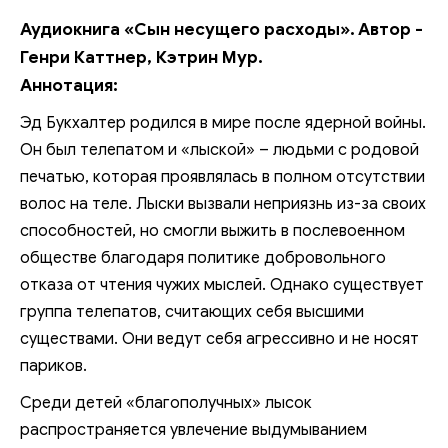
Аудиокнига «Сын несущего расходы». Автор -
Генри Каттнер, Кэтрин Мур.
Аннотация:
Эд Букхалтер родился в мире после ядерной войны.
Он был телепатом и «лыской» – людьми с родовой
печатью, которая проявлялась в полном отсутствии
волос на теле. Лыски вызвали неприязнь из-за своих
способностей, но смогли выжить в послевоенном
обществе благодаря политике добровольного
отказа от чтения чужих мыслей. Однако существует
группа телепатов, считающих себя высшими
существами. Они ведут себя агрессивно и не носят
париков.
Среди детей «благополучных» лысок
распространяется увлечение выдумыванием