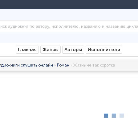
Главная
Жанры
Авторы
Исполнители
удиокниги слушать онлайн
»
Роман
» Жизнь не так коротка