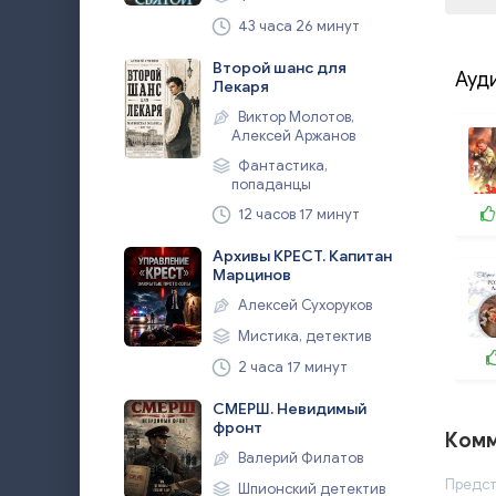
43 часа 26 минут
Второй шанс для
Ауд
Лекаря
Виктор Молотов,
Алексей Аржанов
Фантастика,
попаданцы
12 часов 17 минут
Архивы КРЕСТ. Капитан
Марцинов
Алексей Сухоруков
Мистика, детектив
2 часа 17 минут
СМЕРШ. Невидимый
фронт
Комм
Валерий Филатов
Предст
Шпионский детектив