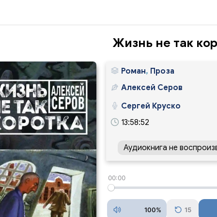
Жизнь не так ко
Роман
,
Проза
Алексей Серов
Сергей Круско
13:58:52
Аудиокнига не воспроиз
00:00
100%
15