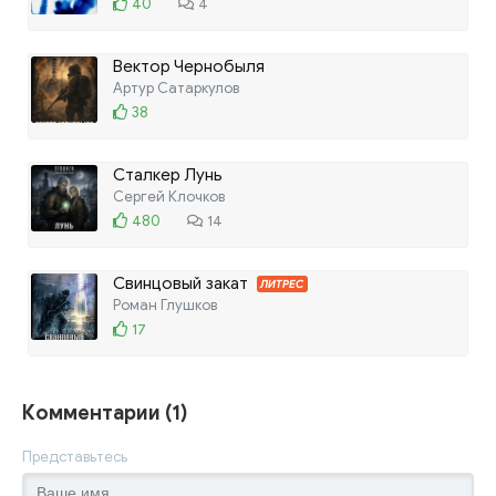
40
4
Вектор Чернобыля
Артур Сатаркулов
38
Сталкер Лунь
Сергей Клочков
480
14
Свинцовый закат
ЛИТРЕС
Роман Глушков
17
Комментарии (1)
Представьтесь