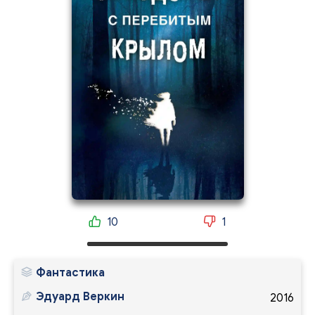
10
1
Фантастика
Эдуард Веркин
2016