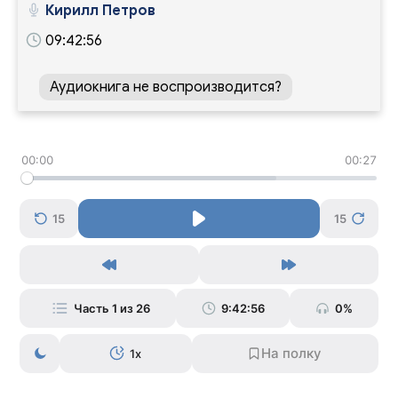
Кирилл Петров
09:42:56
Аудиокнига не воспроизводится?
00:00
00:27
15
15
Часть 1 из 26
9:42:56
0%
1x