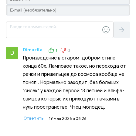
DimazKa
1
0
D
Произведение в старом ,добром стиле
конца 60х. Ламповое такое, но перехода от
речки и пришельцев до космоса вообще не
понял . Нормально заходит ,без больших
"сисек" у каждой первой 13 летней и альфа-
самцов которые их приходуют пачками в
нуль пространстве. Чтец молодец.
Ответить
19 мая 2026 в 05:26