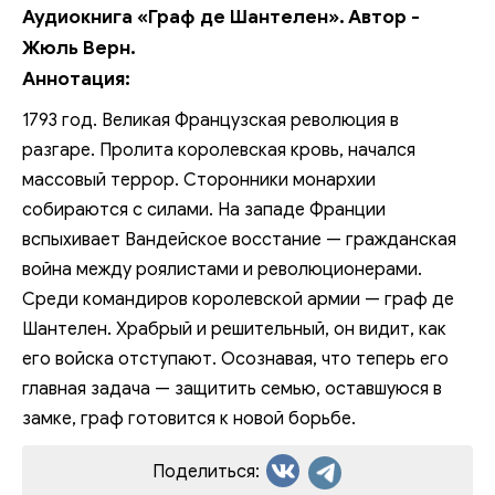
Аудиокнига «Граф де Шантелен». Автор -
Жюль Верн.
Аннотация:
1793 год. Великая Французская революция в
разгаре. Пролита королевская кровь, начался
массовый террор. Сторонники монархии
собираются с силами. На западе Франции
вспыхивает Вандейское восстание — гражданская
война между роялистами и революционерами.
Среди командиров королевской армии — граф де
Шантелен. Храбрый и решительный, он видит, как
его войска отступают. Осознавая, что теперь его
главная задача — защитить семью, оставшуюся в
замке, граф готовится к новой борьбе.
Поделиться: