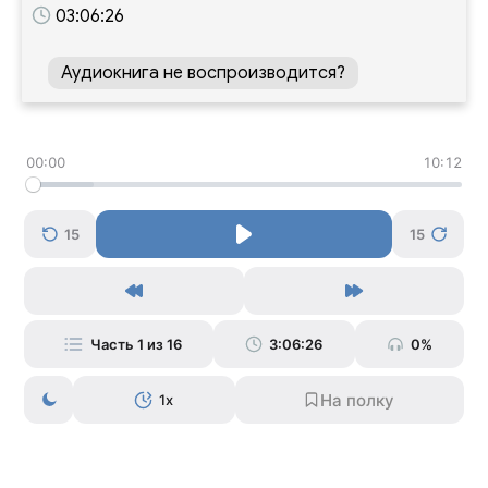
03:06:26
Аудиокнига не воспроизводится?
00:00
10:12
15
15
Часть 1 из 16
3:06:26
0%
1x