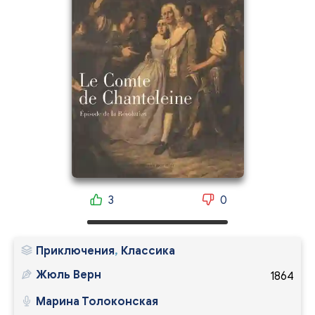
3
0
Приключения
,
Классика
Жюль Верн
1864
Марина Толоконская