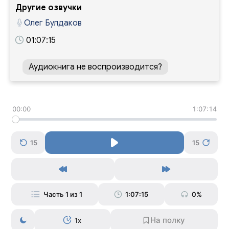
Другие озвучки
Олег Булдаков
01:07:15
Аудиокнига не воспроизводится?
00:00
1:07:14
15
15
Часть 1 из 1
1:07:15
0%
1x