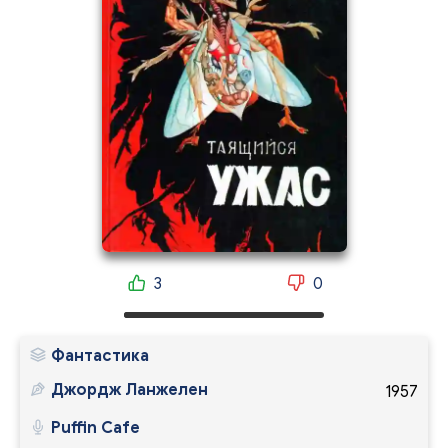
3
0
Фантастика
Джордж Ланжелен
1957
Puffin Cafe