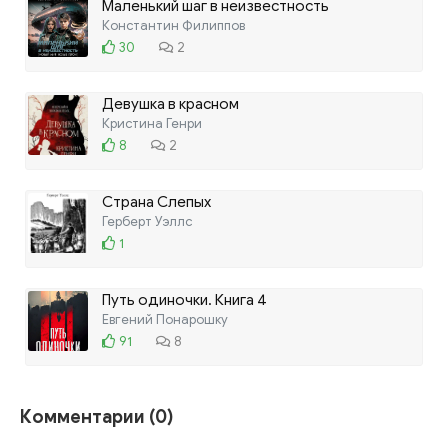
Маленький шаг в неизвестность
Константин Филиппов
30
2
Девушка в красном
Кристина Генри
8
2
Страна Слепых
Герберт Уэллс
1
Путь одиночки. Книга 4
Евгений Понарошку
91
8
Комментарии (0)