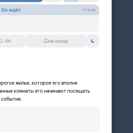
 Он ждёт
1:14:42
0%
орогое жилье, которое его вполне
анные комнаты его начинают посещать
 события.