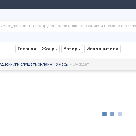
Главная
Жанры
Авторы
Исполнители
удиокниги слушать онлайн
»
Ужасы
» Он ждёт