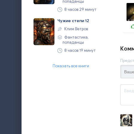
попаданцы
8 часов 29 минут
Чужие степи 12
Клим Ветров
Фантастика,
попаданцы
Комм
8 часов 19 минут
Предст
Показать все книги