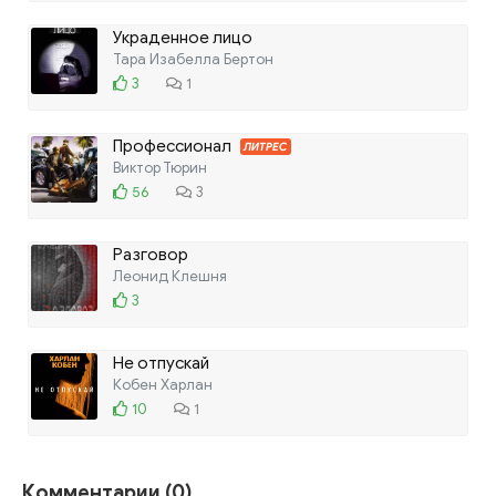
Украденное лицо
Тара Изабелла Бертон
3
1
Профессионал
ЛИТРЕС
Виктор Тюрин
56
3
Разговор
Леонид Клешня
3
Не отпускай
Кобен Харлан
10
1
Комментарии (0)