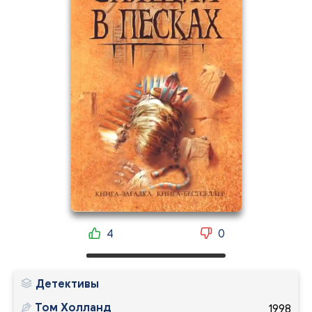
4
0
Детективы
Том Холланд
1998