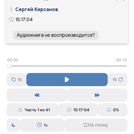
Сергей Кирсанов
15:17:04
Аудиокнига не воспроизводится?
00:00
00:15
15
15
Часть 1 из 41
15:17:04
0%
1x