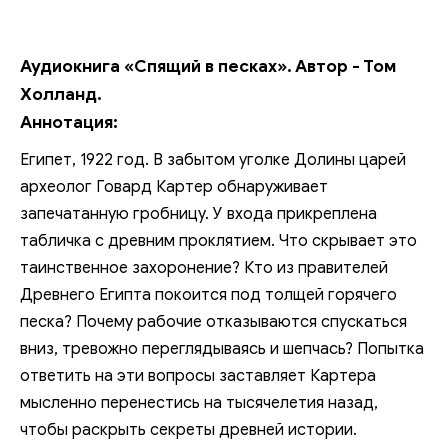
Аудиокнига «Спящий в песках». Автор - Том
Холланд.
Аннотация:
Египет, 1922 год. В забытом уголке Долины царей
археолог Говард Картер обнаруживает
запечатанную гробницу. У входа прикреплена
табличка с древним проклятием. Что скрывает это
таинственное захоронение? Кто из правителей
Древнего Египта покоится под толщей горячего
песка? Почему рабочие отказываются спускаться
вниз, тревожно переглядываясь и шепчась? Попытка
ответить на эти вопросы заставляет Картера
мысленно перенестись на тысячелетия назад,
чтобы раскрыть секреты древней истории.