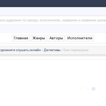
Главная
Жанры
Авторы
Исполнители
удиокниги слушать онлайн
»
Детективы
» Грек-переводчик