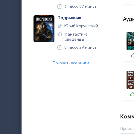
6 часов 57 минут
Подрывник
Ауд
Юрий Корчевский
Фантастика,
попаданцы
8 часов 29 минут
Показать все книги
Комм
Предст