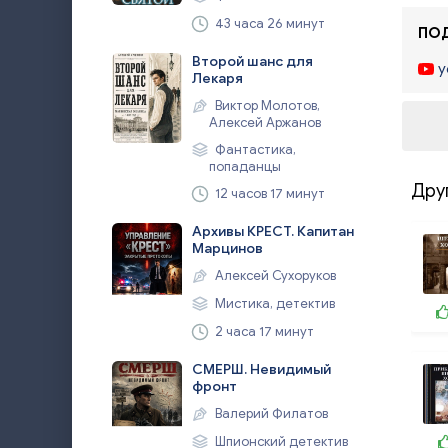
43 часа 26 минут
ПОД
Второй шанс для
y
Лекаря
Виктор Молотов,
Алексей Аржанов
Фантастика,
попаданцы
Дру
12 часов 17 минут
Архивы КРЕСТ. Капитан
Марцинов
Алексей Сухоруков
Мистика, детектив
2 часа 17 минут
СМЕРШ. Невидимый
фронт
Валерий Филатов
Шпионский детектив