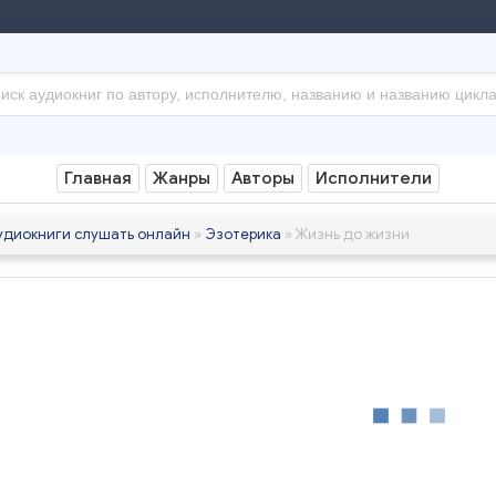
Главная
Жанры
Авторы
Исполнители
удиокниги слушать онлайн
»
Эзотерика
» Жизнь до жизни