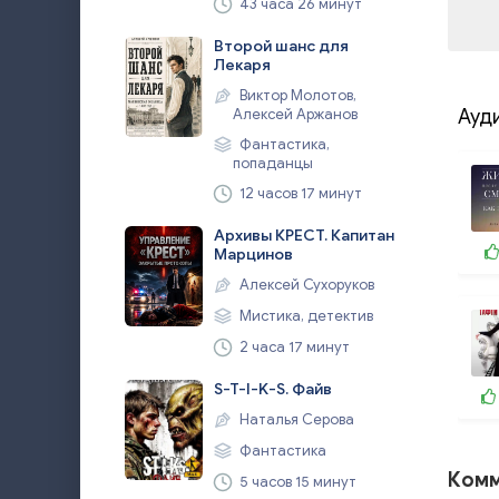
43 часа 26 минут
Второй шанс для
Лекаря
Виктор Молотов,
Алексей Аржанов
Ауд
Фантастика,
попаданцы
12 часов 17 минут
Архивы КРЕСТ. Капитан
Марцинов
Алексей Сухоруков
Мистика, детектив
2 часа 17 минут
S-T-I-K-S. Файв
Наталья Серова
Фантастика
Комм
5 часов 15 минут