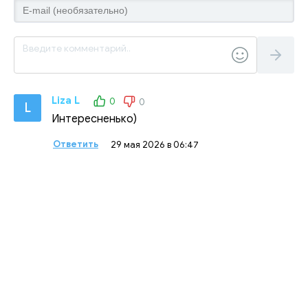
Liza L
0
0
L
Интересненько)
Ответить
29 мая 2026 в 06:47