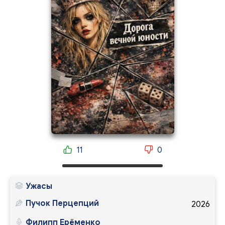
11
0
Ужасы
Пучок Перцепций
2026
Филипп Ерёменко