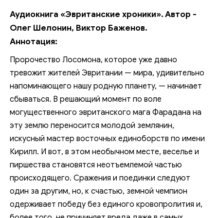
Аудиокнига «Эвританские хроники». Автор -
Олег Шелонин, Виктор Баженов.
Аннотация:
Пророчество Лосомона, которое уже давно
тревожит жителей Эвритании — мира, удивительно
напоминающего нашу родную планету, — начинает
сбываться. В решающий момент по воле
могущественного эвританского мага Фарадана на
эту землю переносится молодой землянин,
искусный мастер восточных единоборств по имени
Кирилл. И вот, в этом необычном месте, веселье и
пиршества становятся неотъемлемой частью
происходящего. Сражения и поединки следуют
один за другим, но, к счастью, земной чемпион
одерживает победу без единого кровопролития и,
более того, не причиняет вреда даже в самых