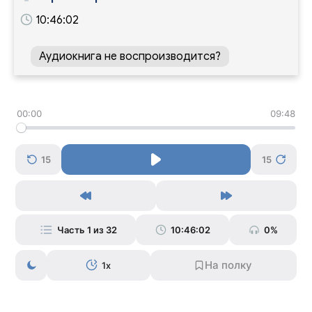
10:46:02
Аудиокнига не воспроизводится?
00:00
09:48
15
15
Часть 1 из 32
10:46:02
0%
1x