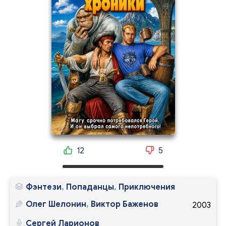
12
5
Фэнтези
,
Попаданцы
,
Приключения
Олег Шелонин
,
Виктор Баженов
2003
Сергей Ларионов