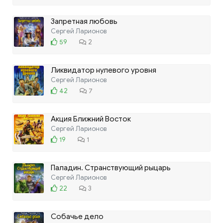
Запретная любовь
Сергей Ларионов
59
2
Ликвидатор нулевого уровня
Сергей Ларионов
42
7
Акция Ближний Восток
Сергей Ларионов
19
1
Паладин. Странствующий рыцарь
Сергей Ларионов
22
3
Собачье дело