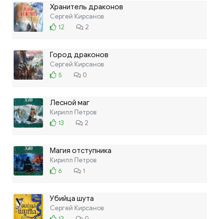
Хранитель драконов
Сергей Кирсанов
12
2
Город драконов
Сергей Кирсанов
5
0
Лесной маг
Кирилл Петров
13
2
Магия отступника
Кирилл Петров
6
1
Убийца шута
Сергей Кирсанов
13
0