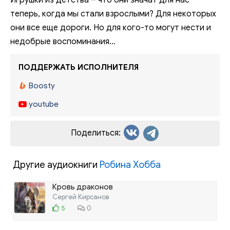
Игрушки из детства – что они значат для нас
теперь, когда мы стали взрослыми? Для некоторых
они все еще дороги. Но для кого-то могут нести и
недобрые воспоминания…
ПОДДЕРЖАТЬ ИСПОЛНИТЕЛЯ
Boosty
youtube
Поделиться:
Другие аудиокниги
Робина Хобба
Кровь драконов
Сергей Кирсанов
5
0