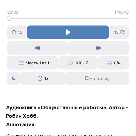
00:00
1:10:16
15
15
Часть 1 из 1
1:10:17
0%
1x
Аудиокнига «Общественные работы». Автор -
Робин Хобб.
Аннотация: