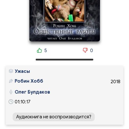
5
0
Ужасы
Робин Хобб
2018
Олег Булдаков
01:10:17
Аудиокнига не воспроизводится?