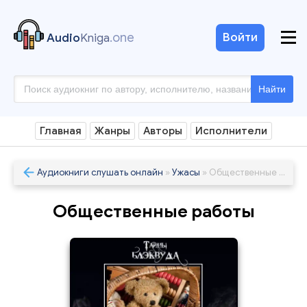
.one
Войти
Audio
Kniga
Найти
Главная
Жанры
Авторы
Исполнители
Аудиокниги слушать онлайн
»
Ужасы
» Общественные работы
Общественные работы