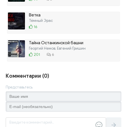
Ветка
Тёмный Эрас
16
Тайна Останкинской башни
Георгий Немов, Евгений Гришин
201
6
Комментарии (0)
Представьтесь