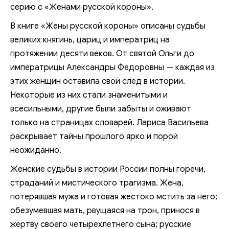
серию с «Женами русской короны».
В книге «Жены русской короны» описаны судьбы
великих княгинь, цариц и императриц на
протяжении десяти веков. От святой Ольги до
императрицы Александры Федоровны — каждая из
этих женщин оставила свой след в истории.
Некоторые из них стали знаменитыми и
всесильными, другие были забыты и оживают
только на страницах словарей. Лариса Васильева
раскрывает тайны прошлого ярко и порой
неожиданно.
Женские судьбы в истории России полны горечи,
страданий и мистического трагизма. Жена,
потерявшая мужа и готовая жестоко мстить за него;
обезумевшая мать, рвущаяся на трон, принося в
жертву своего четырехлетнего сына; русские