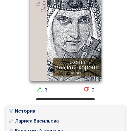
3
0
История
Лариса Васильева