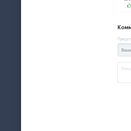
Комм
Предст