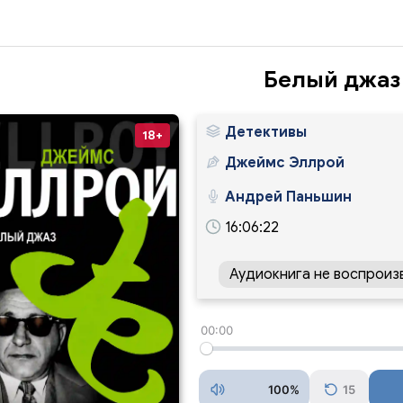
Белый джаз
Детективы
18+
Джеймс Эллрой
Андрей Паньшин
16:06:22
Аудиокнига не воспроиз
00:00
100%
15