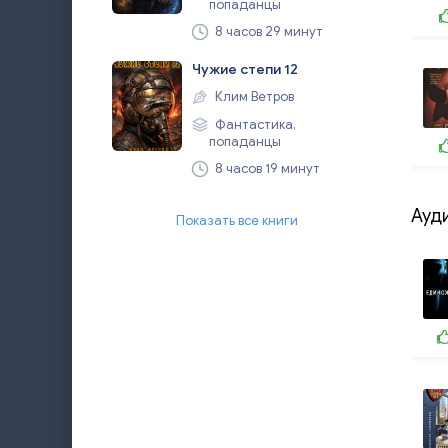
попаданцы
8 часов 29 минут
Чужие степи 12
Клим Ветров
Фантастика,
попаданцы
8 часов 19 минут
Ауд
Показать все книги