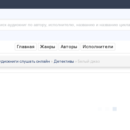
Главная
Жанры
Авторы
Исполнители
удиокниги слушать онлайн
»
Детективы
» Белый джаз