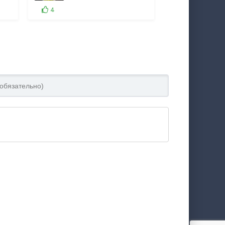
4
16:40
8:47
21:50
5:46
20:45
5:57
13:34
6:57
1:27
3:44
4:02
3:18