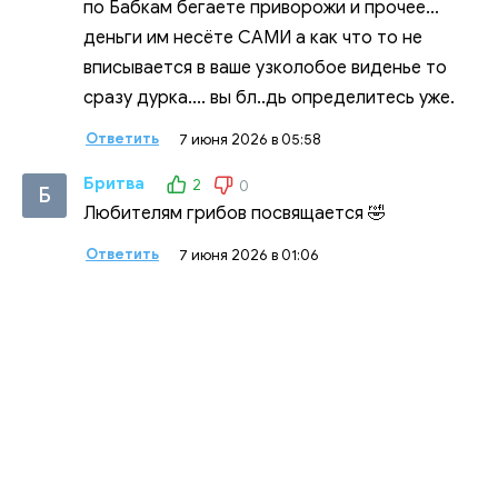
по Бабкам бегаете приворожи и прочее...
деньги им несёте САМИ а как что то не
вписывается в ваше узколобое виденье то
сразу дурка.... вы бл..дь определитесь уже.
Ответить
7 июня 2026 в 05:58
Бритва
2
0
Б
Любителям грибов посвящается 🤣
Ответить
7 июня 2026 в 01:06