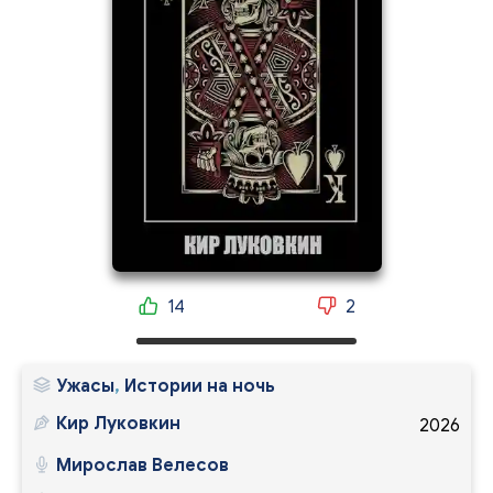
14
2
Ужасы
,
Истории на ночь
Кир Луковкин
2026
Мирослав Велесов