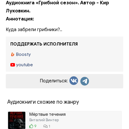
Аудиокнига «Грибной сезон». Автор - Кир
Луковкин.
Аннотация:
Куда забрели грибники?..
ПОДДЕРЖАТЬ ИСПОЛНИТЕЛЯ
Boosty
youtube
Поделиться:
Аудиокниги схожие по жанру
Мёртвые течения
Виталий Винтер
9
1