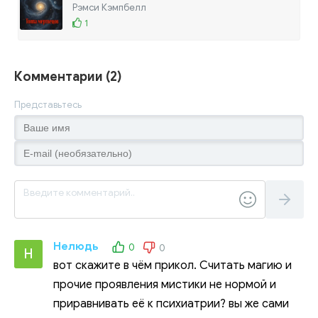
Рэмси Кэмпбелл
1
Комментарии (2)
Представьтесь
Нелюдь
0
0
Н
вот скажите в чём прикол. Считать магию и
прочие проявления мистики не нормой и
приравнивать её к психиатрии? вы же сами