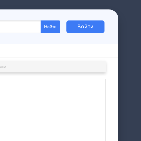
Войти
Найти
ева