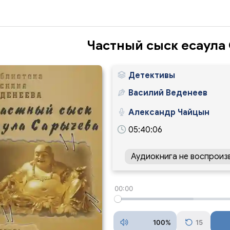
Частный сыск есаула
Детективы
Василий Веденеев
Александр Чайцын
05:40:06
Аудиокнига не воспроиз
00:00
100%
15