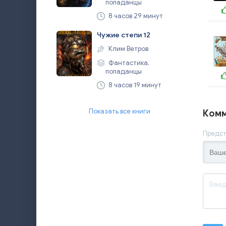
попаданцы
8 часов 29 минут
Чужие степи 12
Клим Ветров
Фантастика,
попаданцы
8 часов 19 минут
Показать все книги
Комм
Предст