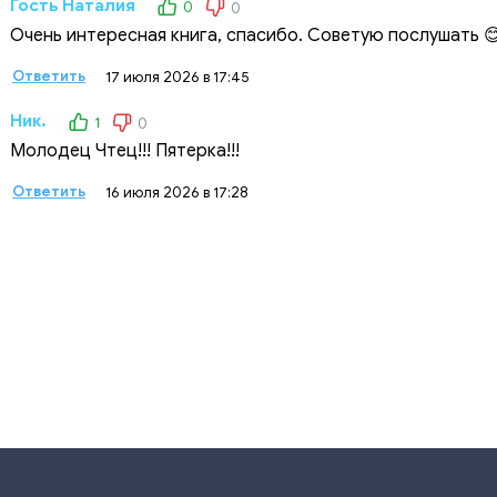
Гость Наталия
0
0
Очень интересная книга, спасибо. Советую послушать 
Ответить
17 июля 2026 в 17:45
Ник.
1
0
Молодец Чтец!!! Пятерка!!!
Ответить
16 июля 2026 в 17:28