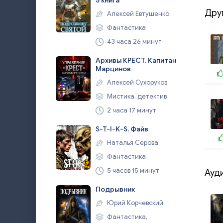
5 книга
Дру
Алексей Евтушенко
Фантастика
43 часа 26 минут
Архивы КРЕСТ. Капитан
Марцинов
Алексей Сухоруков
Мистика, детектив
2 часа 17 минут
S-T-I-K-S. Файв
Наталья Серова
Фантастика
5 часов 15 минут
Ауд
Подрывник
Юрий Корчевский
Фантастика,