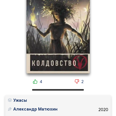
4
2
Ужасы
Александр Матюхин
2020