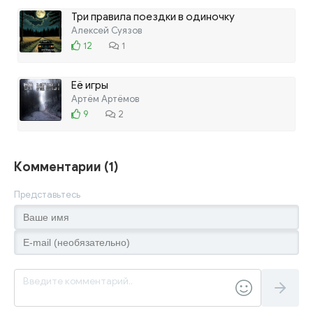
Три правила поездки в одиночку
Алексей Суязов
12
1
Её игры
Артём Артёмов
9
2
Комментарии (1)
Представьтесь