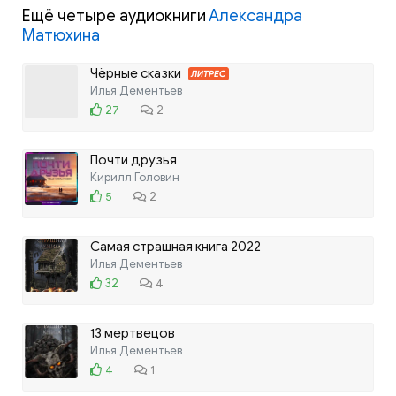
Ещё четыре аудиокниги
Александра
Матюхина
Чёрные сказки
ЛИТРЕС
Илья Дементьев
27
2
Почти друзья
Кирилл Головин
5
2
Самая страшная книга 2022
Илья Дементьев
32
4
13 мертвецов
Илья Дементьев
4
1