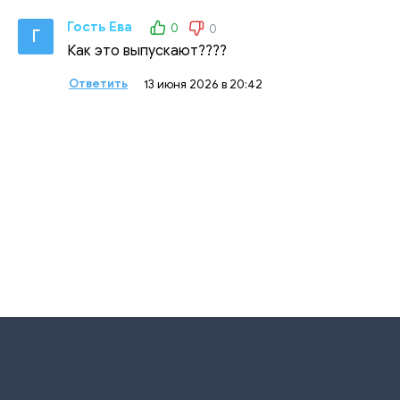
Гость Ева
0
0
Г
Как это выпускают????
Ответить
13 июня 2026 в 20:42