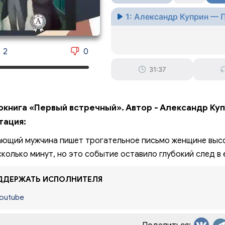
1: Александр Куприн —
2
0
31:37
окнига «Первый встречный». Автор - Александр Куп
тация:
ющий мужчина пишет трогательное письмо женщине высо
сколько минут, но это событие оставило глубокий след в 
ДЕРЖАТЬ ИСПОЛНИТЕЛЯ
outube