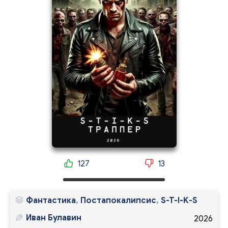
127
13
Фантастика
,
Постапокалипсис
,
S-T-I-K-S
Иван Булавин
2026