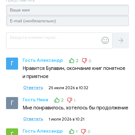
Представьтесь
Гость Александр
2
0
Г
Нравится Булавин, окончание книг понятное
и приятное
Ответить
25 июля 2026 в 10:32
Гость Нина
2
1
Г
Мне понравилось, хотелось бы продолжение
Ответить
1 июля 2026 в 10:21
Гость Александр
1
0
Г