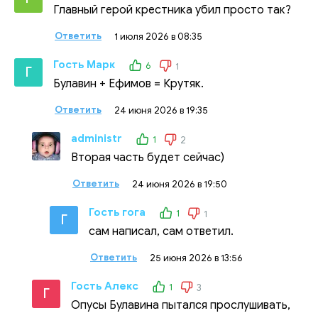
Главный герой крестника убил просто так?
Ответить
1 июля 2026 в 08:35
Гость Марк
6
1
Г
Булавин + Ефимов = Крутяк.
Ответить
24 июня 2026 в 19:35
administr
1
2
Вторая часть будет сейчас)
Ответить
24 июня 2026 в 19:50
Гость гога
1
1
Г
сам написал, сам ответил.
Ответить
25 июня 2026 в 13:56
Гость Алекс
1
3
Г
Опусы Булавина пытался прослушивать,