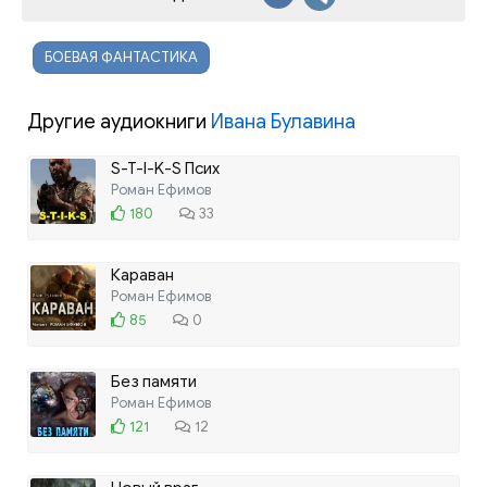
БОЕВАЯ ФАНТАСТИКА
Другие аудиокниги
Ивана Булавина
S-T-I-K-S Псих
Роман Ефимов
180
33
Караван
Роман Ефимов
85
0
Без памяти
Роман Ефимов
121
12