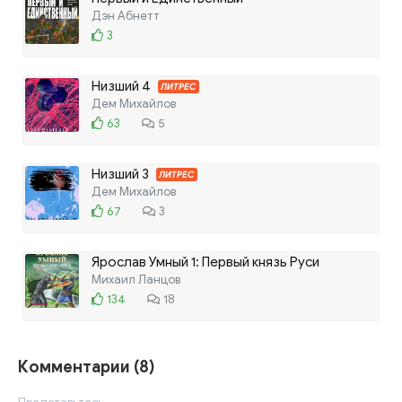
Дэн Абнетт
3
Низший 4
ЛИТРЕС
Дем Михайлов
63
5
Низший 3
ЛИТРЕС
Дем Михайлов
67
3
Ярослав Умный 1: Первый князь Руси
Михаил Ланцов
134
18
Комментарии (8)