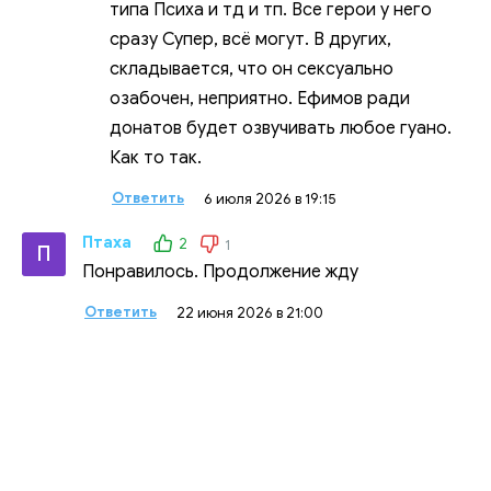
типа Психа и тд и тп. Все герои у него
сразу Супер, всё могут. В других,
складывается, что он сексуально
озабочен, неприятно. Ефимов ради
донатов будет озвучивать любое гуано.
Как то так.
Ответить
6 июля 2026 в 19:15
Птаха
2
1
П
Понравилось. Продолжение жду
Ответить
22 июня 2026 в 21:00