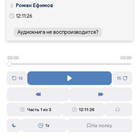
Роман Ефимов
12:11:26
Аудиокнига не воспроизводится?
00:00
00:00
15
15
Часть 1 из 3
12:11:26
1x