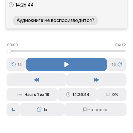
14:26:44
Аудиокнига не воспроизводится?
00:00
04:12
15
15
Часть 1 из 19
14:26:44
0%
1x