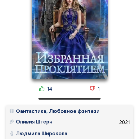
14
1
Фантастика
,
Любовное фэнтези
Оливия Штерн
2021
Людмила Широкова