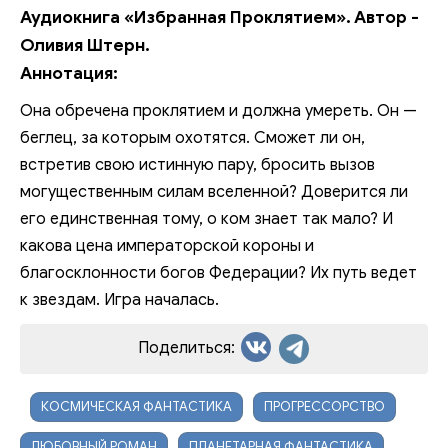
Аудиокнига «Избранная Проклятием». Автор -
Оливия Штерн.
Аннотация:
Она обречена проклятием и должна умереть. Он —
беглец, за которым охотятся. Сможет ли он,
встретив свою истинную пару, бросить вызов
могущественным силам вселенной? Доверится ли
его единственная тому, о ком знает так мало? И
какова цена императорской короны и
благосклонности богов Федерации? Их путь ведет
к звездам. Игра началась.
Поделиться:
КОСМИЧЕСКАЯ ФАНТАСТИКА
ПРОГРЕССОРСТВО
ЛЮБОВНЫЙ РОМАН
ПЛАНЕТАРНАЯ ФАНТАСТИКА