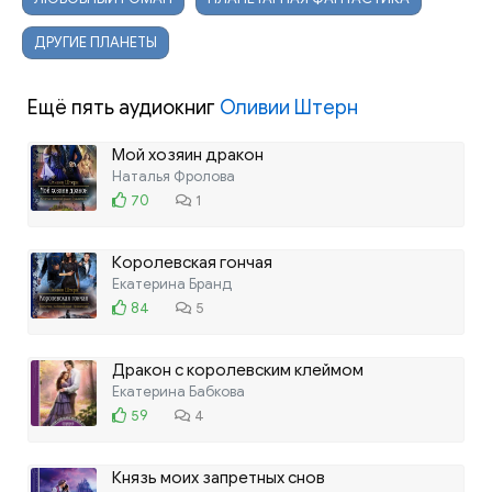
ДРУГИЕ ПЛАНЕТЫ
Ещё пять аудиокниг
Оливии Штерн
Мой хозяин дракон
Наталья Фролова
70
1
Королевская гончая
Екатерина Бранд
84
5
Дракон с королевским клеймом
Екатерина Бабкова
59
4
Князь моих запретных снов