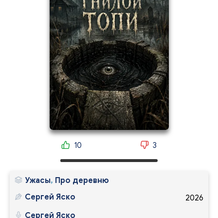
10
3
Ужасы
,
Про деревню
Сергей Яско
2026
Сергей Яско