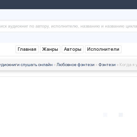
Главная
Жанры
Авторы
Исполнители
удиокниги слушать онлайн
»
Любовное фэнтези
»
Фэнтези
» Когда я 