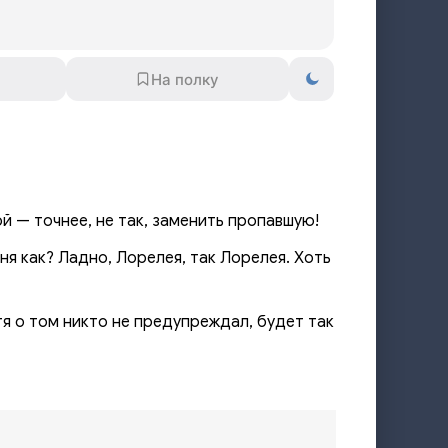
й — точнее, не так, заменить пропавшую!
ня как? Ладно, Лорелея, так Лорелея. Хоть
отя о том никто не предупреждал, будет так