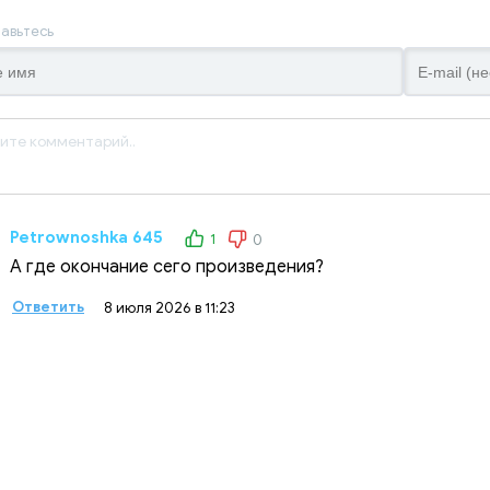
авьтесь
Petrownoshka 645
1
0
А где окончание сего произведения?
Ответить
8 июля 2026 в 11:23