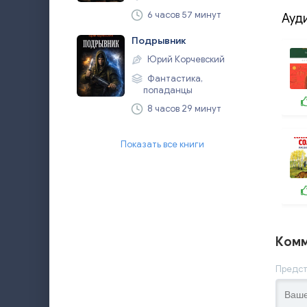
6 часов 57 минут
Ауд
Подрывник
Юрий Корчевский
Фантастика,
попаданцы
8 часов 29 минут
Показать все книги
Комм
Предст