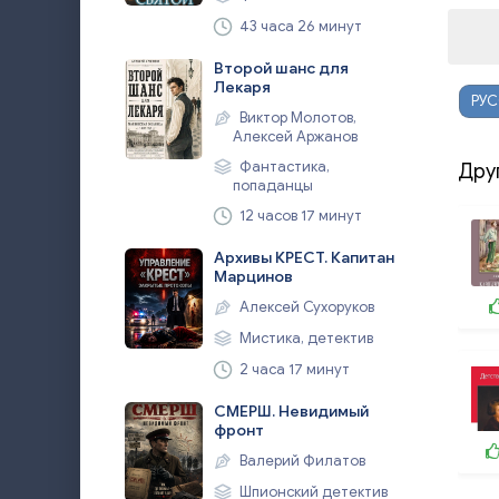
43 часа 26 минут
Второй шанс для
Лекаря
РУ
Виктор Молотов,
Алексей Аржанов
Фантастика,
Дру
попаданцы
12 часов 17 минут
Архивы КРЕСТ. Капитан
Марцинов
Алексей Сухоруков
Мистика, детектив
2 часа 17 минут
СМЕРШ. Невидимый
фронт
Валерий Филатов
Шпионский детектив