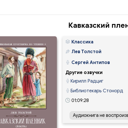
Кавказский пле
Классика
Лев Толстой
Сергей Антипов
Другие озвучки
Кирилл Радциг
Библиотекарь Стонорд
01:09:28
Аудиокнига не воспроиз