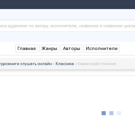
Главная
Жанры
Авторы
Исполнители
удиокниги слушать онлайн
»
Классика
» Кавказский пленник