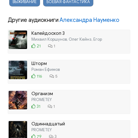
ВЫЖИВАНИЕ
БОЕВАЯ ФАНТАСТИКА
Другие аудиокниги
Александра Науменко
Калейдоскоп 3
Михаил Коршунов, Олег Кейнз, Егор
21
1
Шторм
Роман Ефимов
116
5
Организм
PROMETEY
31
1
Одиннадцатый
PROMETEY
79
3