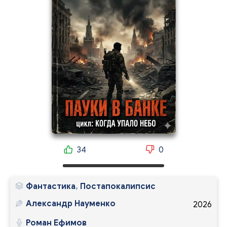
34
0
Фантастика
,
Постапокалипсис
Александр Науменко
2026
Роман Ефимов