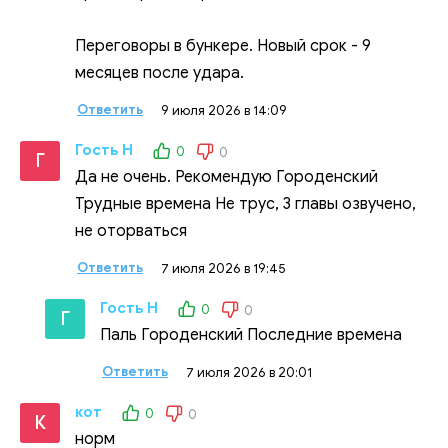
Переговоры в бункере. Новый срок - 9
месяцев после удара.
Ответить
9 июля 2026 в 14:09
Гость Н
0
0
Г
Да не очень. Рекомендую Городенский
Трудные времена Не трус, 3 главы озвучено,
не оторваться
Ответить
7 июля 2026 в 19:45
Гость Н
0
0
Г
Паль Городенский Последние времена
Ответить
7 июля 2026 в 20:01
кот
0
0
К
норм