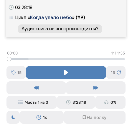
03:28:18
Цикл
«
Когда упало небо
»
(#9)
Аудиокнига не воспроизводится?
00:00
1:11:35
15
15
Часть 1 из 3
3:28:18
0%
1x