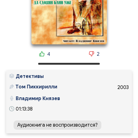
4
2
Детективы
Том Пиккирилли
2003
Владимир Князев
01:13:38
Аудиокнига не воспроизводится?