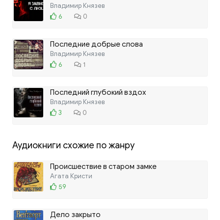
Владимир Князев
6
0
Последние добрые слова
Владимир Князев
6
1
Последний глубокий вздох
Владимир Князев
3
0
Аудиокниги схожие по жанру
Происшествие в старом замке
Агата Кристи
59
Дело закрыто