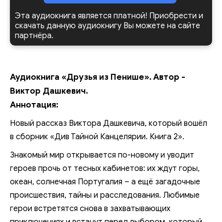
Эта аудиокнига является платной! Приобрести и
скачать данную аудиокнигу Вы можете на сайте
партнёра.
Аудиокнига «Друзья из Пенише». Автор -
Виктор Дашкевич.
Аннотация:
Новый рассказ Виктора Дашкевича, который вошёл
в сборник «Див Тайной Канцелярии. Книга 2».
Знакомый мир открывается по-новому и уводит
героев прочь от тесных кабинетов: их ждут горы,
океан, солнечная Португалия – а ещё загадочные
происшествия, тайны и расследования. Любимые
герои встретятся снова в захватывающих
приключениях и встанут перед выбором, который