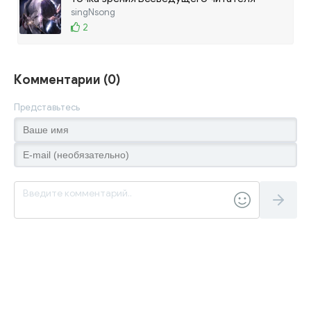
singNsong
2
Комментарии (0)
Представьтесь