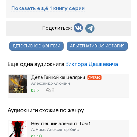
Показать ещё 1 книгу серии
Поделиться:
ДЕТЕКТИВНОЕ ФЭНТЕЗИ
АЛЬТЕРНАТИВНАЯ ИСТОРИЯ
Ещё одна аудиокнига
Виктора Дашкевича
Дела Тайной канцелярии
ЛИТРЕС
Александр Клюквин
5
0
Аудиокниги схожие по жанру
Неучтённый элемент. Том 1
А. Никл, Александр Вайс
40