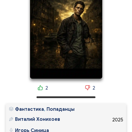
2
2
Фантастика
,
Попаданцы
Виталий Хонихоев
2025
Игорь Синица