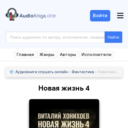
.one
Войти
Audio
Kniga
Найти
Главная
Жанры
Авторы
Исполнители
Аудиокниги слушать онлайн
»
Фантастика
» Новая жизнь 4
Новая жизнь 4