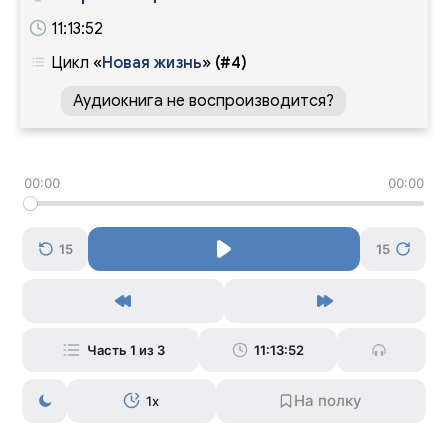
11:13:52
Цикл
«
Новая жизнь
»
(#4)
Аудиокнига не воспроизводится?
00:00
00:00
15
15
Часть 1 из 3
11:13:52
1x