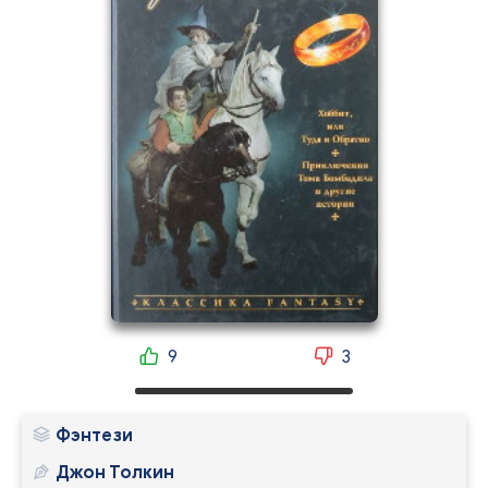
9
3
Фэнтези
Джон Толкин