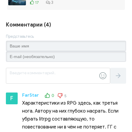
17
3
Комментарии (4)
Представьтесь
FarStar
0
5
F
Характеристики из RPG здесь, как третья
нога. Автору на них глубоко насрать. Если
убрать litrpg составляющую, то
повествование ни в чём не потеряет. ГГ с