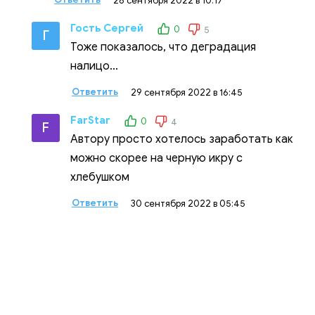
28 сентября 2022 в 10:17
Гость Сергей
0
5
Г
Тоже показалось, что деградация
налицо...
Ответить
29 сентября 2022 в 16:45
FarStar
0
4
F
Автору просто хотелось заработать как
можно скорее на черную икру с
хлебушком
Ответить
30 сентября 2022 в 05:45