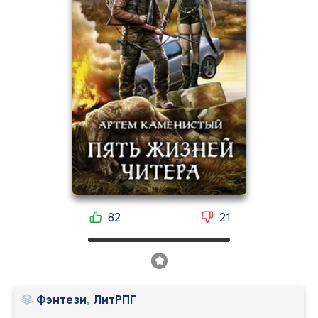
82
21
Фэнтези
,
ЛитРПГ