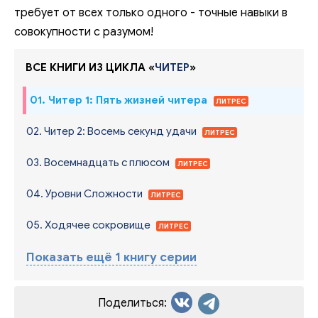
требует от всех только одного - точные навыки в
совокупности с разумом!
ВСЕ КНИГИ ИЗ ЦИКЛА «
ЧИТЕР
»
01. Читер 1: Пять жизней читера
ЛИТРЕС
02. Читер 2: Восемь секунд удачи
ЛИТРЕС
03. Восемнадцать с плюсом
ЛИТРЕС
04. Уровни Сложности
ЛИТРЕС
05. Ходячее сокровище
ЛИТРЕС
Показать ещё 1 книгу серии
Поделиться: