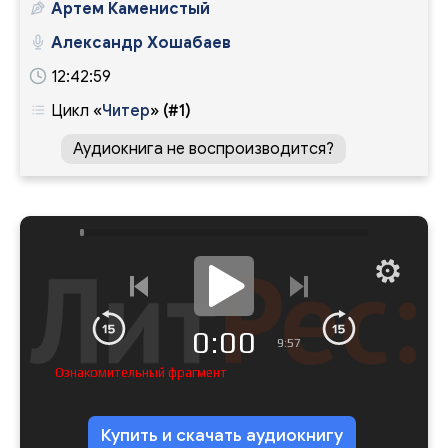
Артем Каменистый
Александр Хошабаев
12:42:59
Цикл
«
Читер
»
(#1)
Аудиокнига не воспроизводится?
0:00
9:57
Ознакомительный фрагмент
Купить и скачать аудиокнигу