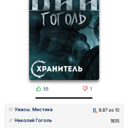
55
1
Ужасы
,
Мистика
8.87 из 10
Николай Гоголь
1835