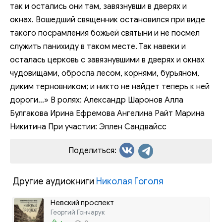
так и остались они там, завязнувши в дверях и
окнах. Вошедший священник остановился при виде
такого посрамления божьей святыни и не посмел
служить панихиду в таком месте. Так навеки и
осталась церковь с завязнувшими в дверях и окнах
чудовищами, обросла лесом, корнями, бурьяном,
диким терновником; и никто не найдет теперь к ней
дороги…» В ролях: Александр Шаронов Алла
Булгакова Ирина Ефремова Ангелина Райт Марина
Никитина При участии: Эллен Сандвайсс
Поделиться:
Другие аудиокниги
Николая Гоголя
Невский проспект
Георгий Гончарук