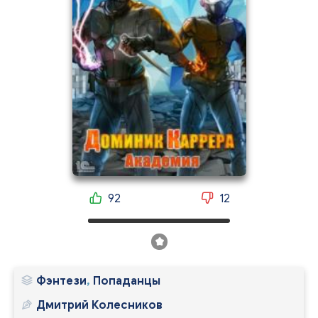
92
12
Фэнтези
,
Попаданцы
Дмитрий Колесников