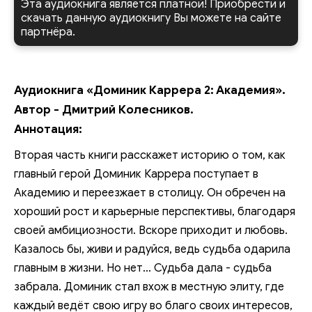
Эта аудиокнига является платной! Приобрести и
скачать данную аудиокнигу Вы можете на сайте
партнёра.
Аудиокнига «Доминик Каррера 2: Академия».
Автор - Дмитрий Колесников.
Аннотация:
Вторая часть книги расскажет историю о том, как
главный герой Доминик Каррера поступает в
Академию и переезжает в столицу. Он обречен на
хороший рост и карьерные перспективы, благодаря
своей амбициозности. Вскоре приходит и любовь.
Казалось бы, живи и радуйся, ведь судьба одарила
главным в жизни. Но нет... Судьба дала - судьба
забрала. Доминик стал вхож в местную элиту, где
каждый ведёт свою игру во благо своих интересов,