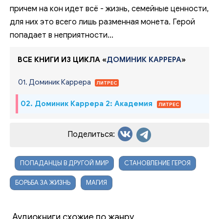
причем на кон идет всё - жизнь, семейные ценности,
для них это всего лишь разменная монета. Герой
попадает в неприятности...
ВСЕ КНИГИ ИЗ ЦИКЛА «
ДОМИНИК КАРРЕРА
»
01. Доминик Каррера
ЛИТРЕС
02. Доминик Каррера 2: Академия
ЛИТРЕС
Поделиться:
ПОПАДАНЦЫ В ДРУГОЙ МИР
СТАНОВЛЕНИЕ ГЕРОЯ
БОРЬБА ЗА ЖИЗНЬ
МАГИЯ
Аудиокниги схожие по жанру