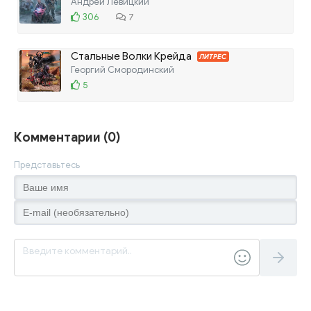
Андрей Левицкий
306
7
Стальные Волки Крейда
ЛИТРЕС
Георгий Смородинский
5
Комментарии (0)
Представьтесь