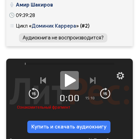
Амир Шакиров
09:39:28
Цикл
«
Доминик Каррера
»
(#2)
Аудиокнига не воспроизводится?
0:00
15:10
Ознакомительный фрагмент
Купить и скачать аудиокнигу