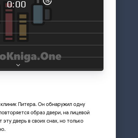
0:00
клиник Питера. Он обнаружил одну
повторяется образ двери, на лицевой
эту дверь в своих снах, но только
но.