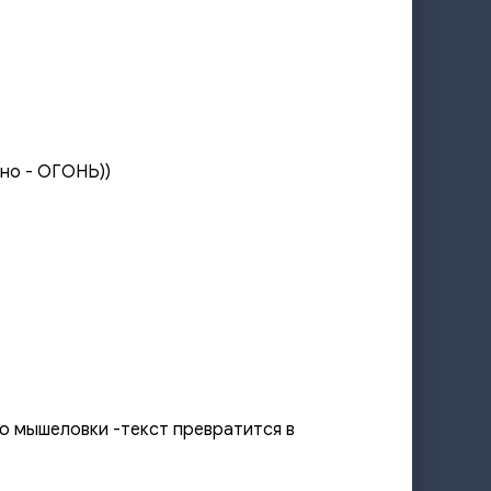
ьно - ОГОНЬ))
ю мышеловки -текст превратится в