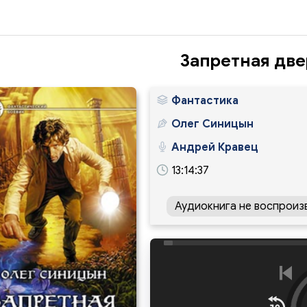
Запретная две
Фантастика
Олег Синицын
Андрей Кравец
13:14:37
Аудиокнига не воспроиз