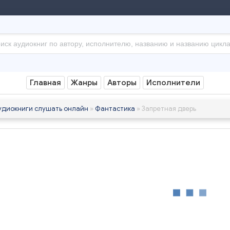
Главная
Жанры
Авторы
Исполнители
удиокниги слушать онлайн
»
Фантастика
» Запретная дверь