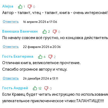
Alejsa
1
0
Автор - талант, чтец - талант, книга - очень интересная!
Ответить
16 апреля 2025 в 17:06
Ванюшка Ванечкин
2
0
По началу совсем всё грустно, но концовка действител
Ответить
22 февраля 2025 в 20:36
Гость Екатерина
6
2
Отличная книга, великолепное прочтение.
Спасибо огромное автору и чтецу.
Ответить
26 декабря 2024 в 13:11
Гость Андрей
12
0
Если Кравец будет читать инструкцию по использовани
увлекательное приключенческое чтиво:ТАЛАНТИЩЕ!!!!