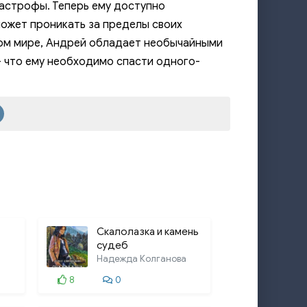
астрофы. Теперь ему доступно
может проникать за пределы своих
угом мире, Андрей обладает необычайными
- что ему необходимо спасти одного-
Скалолазка и камень
судеб
Надежда Колганова
8
0