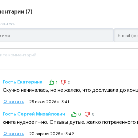
ентарии (7)
авьтесь
Гость Екатерина
1
0
Скучно начиналась, но не жалею, что дослушала до конц
Ответить
25 июня 2026 в 13:41
Гость Сергей Михайлович
0
5
книга нудное г--но. Отзывы дутые. жалко потраченного
Ответить
20 апреля 2025 в 13:49