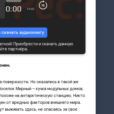
0:00
14:06
и скачать аудиокнигу
латной! Приобрести и скачать данную
айте партнёра.
онин.
 поверхности. Но оказались в такой же
 Поселок Мирный – кучка модульных домов,
похоже на антарктическую станцию. Никто
щен от вредных факторов внешнего мира.
т выживать здесь, не опасаясь за свое