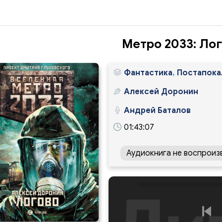
Метро 2033: Ло
Фантастика
,
Постапока
Алексей Доронин
Андрей Баталов
01:43:07
Аудиокнига не воспроиз