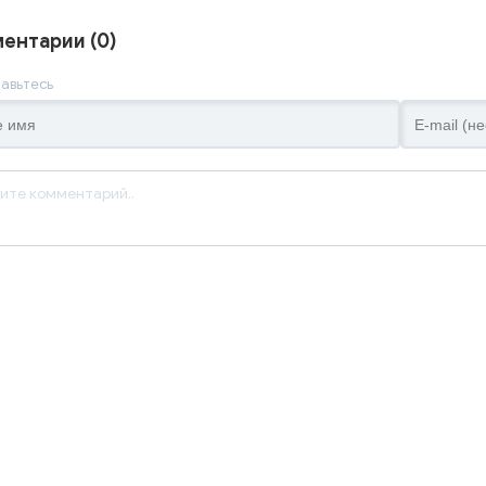
ентарии (0)
авьтесь