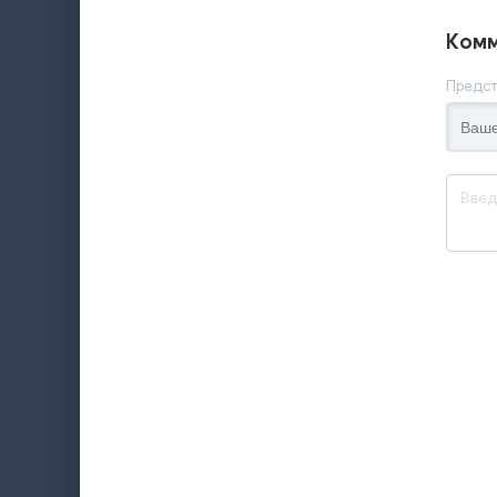
Комм
Предст