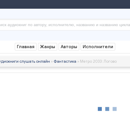
Главная
Жанры
Авторы
Исполнители
удиокниги слушать онлайн
»
Фантастика
» Метро 2033: Логово