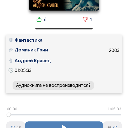
6
1
Фантастика
Доминик Грин
2003
Андрей Кравец
01:05:33
Аудиокнига не воспроизводится?
00:00
1:05:33
15
15