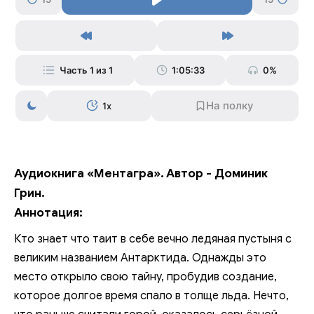
Часть 1 из 1
1:05:33
0%
1x
Аудиокнига «Ментагра». Автор - Доминик
Грин.
Аннотация:
Кто знает что таит в себе вечно ледяная пустыня с
великим названием Антарктида. Однажды это
место открыло свою тайну, пробудив создание,
которое долгое время спало в толще льда. Нечто,