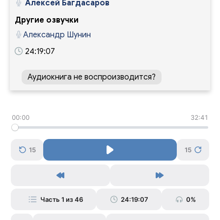
Алексей Багдасаров
Другие озвучки
Александр Шунин
24:19:07
Аудиокнига не воспроизводится?
00:00
32:41
15
15
Часть 1 из 46
24:19:07
0%