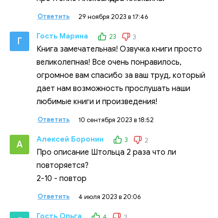
Ответить
29 ноября 2023 в 17:46
Гость Марина
23
3
Г
Книга замечательная! Озвучка книги просто
великолепная! Все очень понравилось,
огромное вам спасибо за ваш труд, который
дает нам возможность прослушать наши
любимые книги и произведения!
Ответить
10 сентября 2023 в 18:52
Алексей Боронин
3
2
А
Про описание Штольца 2 раза что ли
повторяется?
2-10 - повтор
Ответить
4 июля 2023 в 20:06
Гость Ольга
4
2