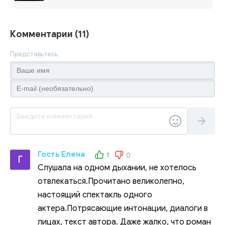
Комментарии (11)
Представьтесь
Гость Елена
1
0
Г
Слушала на одном дыхании, не хотелось
отвлекаться.Прочитано великолепно,
настоящий спектакль одного
актера.Потрясающие интонации, диалоги в
лицах, текст автора. Даже жалко, что роман