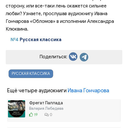
сторону, или все-таки лень окажется сильнее
любви? Узнаете, прослушав аудиокнигу Ивана
Гончарова «Обломов» в исполнении Александра
Клюквина.
№4
Русская классика
Поделиться:
РУССКАЯ КЛАССИКА
Ещё четыре аудиокниги
Ивана Гончарова
Фрегат Паллада
Валерия Лебедева
19
0