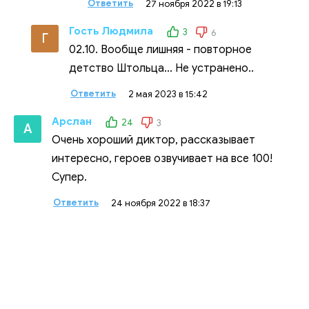
Ответить
27 ноября 2022 в 19:13
Гость Людмила
3
6
Г
02.10. Вообще лишняя - повторное
детство Штольца... Не устранено..
Ответить
2 мая 2023 в 15:42
Арслан
24
3
А
Очень хороший диктор, рассказывает
интересно, героев озвучивает на все 100!
Супер.
Ответить
24 ноября 2022 в 18:37