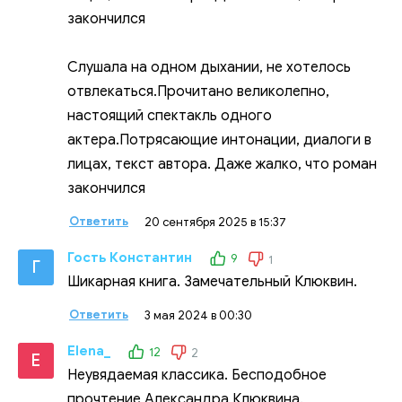
закончился
Слушала на одном дыхании, не хотелось
отвлекаться.Прочитано великолепно,
настоящий спектакль одного
актера.Потрясающие интонации, диалоги в
лицах, текст автора. Даже жалко, что роман
закончился
Ответить
20 сентября 2025 в 15:37
Гость Константин
9
1
Г
Шикарная книга. Замечательный Клюквин.
Ответить
3 мая 2024 в 00:30
Elena_
12
2
E
Неувядаемая классика. Бесподобное
прочтение Александра Клюквина.