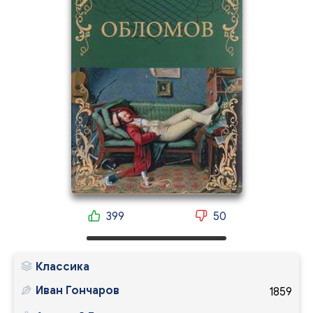
399
50
Классика
Иван Гончаров
1859