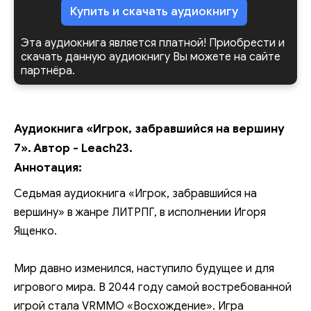
Купить и скачать аудиокнигу
Эта аудиокнига является платной! Приобрести и
скачать данную аудиокнигу Вы можете на сайте
партнёра.
Аудиокнига «Игрок, забравшийся на вершину
7». Автор - Leach23.
Аннотация:
Седьмая аудиокнига «Игрок, забравшийся на
вершину» в жанре ЛИТРПГ, в исполнении Игоря
Ященко.
Мир давно изменился, наступило будущее и для
игрового мира. В 2044 году самой востребованной
игрой стала VRMMO «Восхождение». Игра