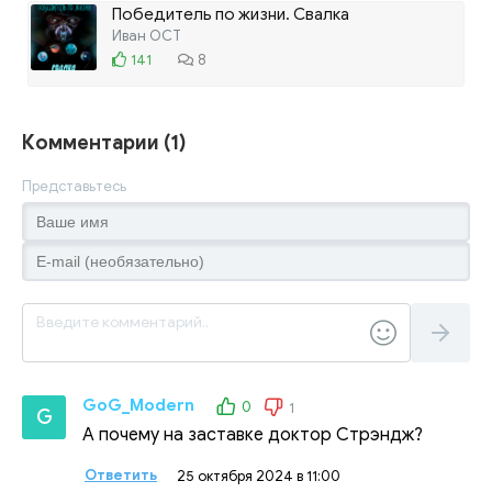
Победитель по жизни. Свалка
Иван ОСТ
141
8
Комментарии (1)
Представьтесь
GoG_Modern
0
1
G
А почему на заставке доктор Стрэндж?
Ответить
25 октября 2024 в 11:00