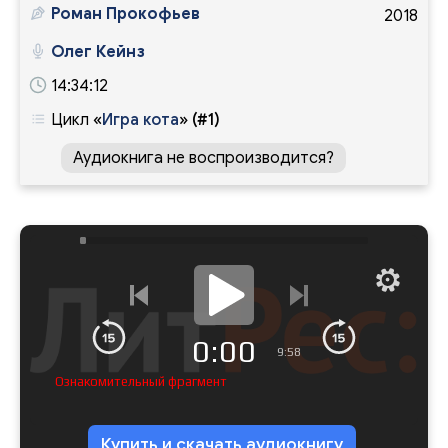
Роман Прокофьев
2018
Олег Кейнз
14:34:12
Цикл
«
Игра кота
»
(#1)
Аудиокнига не воспроизводится?
0:00
9:58
Ознакомительный фрагмент
Купить и скачать аудиокнигу