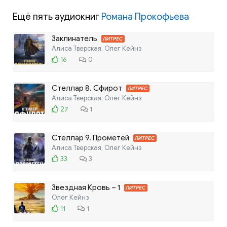
Ещё пять аудиокниг
Романа Прокофьева
Заклинатель
ЛИТРЕС
Алиса Тверская, Олег Кейнз
16
0
Стеллар 8. Сфирот
ЛИТРЕС
Алиса Тверская, Олег Кейнз
27
1
Стеллар 9. Прометей
ЛИТРЕС
Алиса Тверская, Олег Кейнз
33
3
Звездная Кровь – 1
ЛИТРЕС
Олег Кейнз
11
1