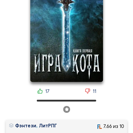
17
11
Фэнтези
,
ЛитРПГ
7.66 из 10