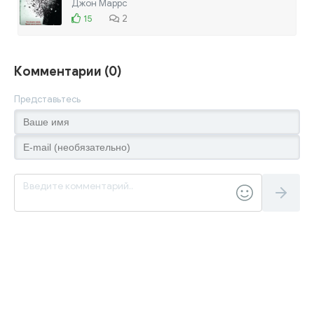
Джон Маррс
15
2
Комментарии (0)
Представьтесь