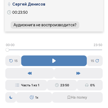
Сергей Денисов
00:23:50
Аудиокнига не воспроизводится?
00:00
23:50
15
15
Часть 1 из 1
23:50
0%
1x