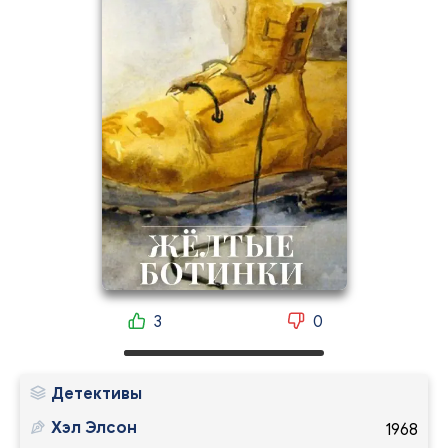
3
0
Детективы
Хэл Элсон
1968