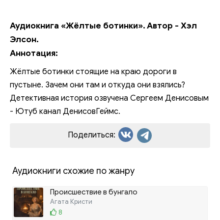
Аудиокнига «Жёлтые ботинки». Автор - Хэл
Элсон.
Аннотация:
Жёлтые ботинки стоящие на краю дороги в
пустыне. Зачем они там и откуда они взялись?
Детективная история озвучена Сергеем Денисовым
- Ютуб канал ДенисовГеймс.
Поделиться:
Аудиокниги схожие по жанру
Происшествие в бунгало
Агата Кристи
8